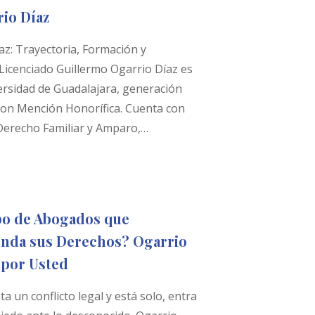
io Díaz
az: Trayectoria, Formación y
 Licenciado Guillermo Ogarrio Díaz es
rsidad de Guadalajara, generación
 con Mención Honorífica. Cuenta con
Derecho Familiar y Amparo,…
po de Abogados que
enda sus Derechos? Ogarrio
 por Usted
 un conflicto legal y está solo, entra