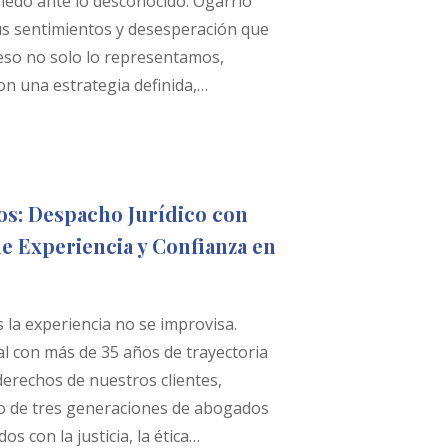
iedo ante lo desconocido. Ogarrio
s sentimientos y desesperación que
eso no solo lo representamos,
on una estrategia definida,…
s: Despacho Jurídico con
e Experiencia y Confianza en
la experiencia no se improvisa.
l con más de 35 años de trayectoria
derechos de nuestros clientes,
go de tres generaciones de abogados
 con la justicia, la ética…