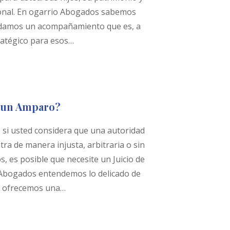
ional. En ogarrio Abogados sabemos
indamos un acompañamiento que es, a
tratégico para esos…
a un Amparo?
si usted considera que una autoridad
ra de manera injusta, arbitraria o sin
, es posible que necesite un Juicio de
Abogados entendemos lo delicado de
le ofrecemos una…