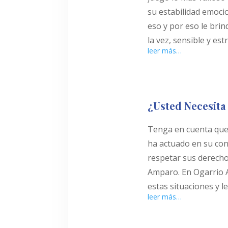
su estabilidad emoc
eso y por eso le br
la vez, sensible y es
leer más…
¿Usted Necesit
Tenga en cuenta que 
ha actuado en su cont
respetar sus derechos
Amparo. En Ogarrio 
estas situaciones y 
leer más…