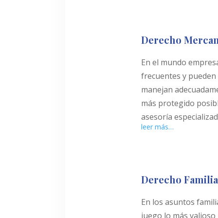
Derecho Mercan
En el mundo empresar
frecuentes y pueden 
manejan adecuadament
más protegido posib
asesoría especializa
leer más…
Derecho Familia
En los asuntos famili
juego lo más valioso 