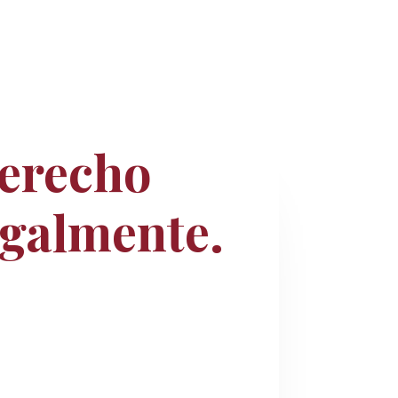
Derecho
egalmente.