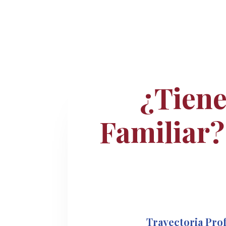
¿Tiene
Familiar?
Trayectoria Pro