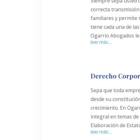
Siempre sepa usted qu
correcta transmisión 
familiares y permite
tiene cada una de las
Ogarrio Abogados le
leer más…
Derecho Corpor
Sepa que toda empres
desde su constitución
crecimiento. En Ogar
integral en temas de
Elaboración de Estat
leer más…