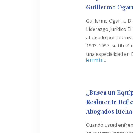
Guillermo Ogarr
Guillermo Ogarrio Dí
Liderazgo Jurídico El
abogado por la Unive
1993-1997, se tituló
una especialidad en 
leer más…
¿Busca un Equi
Realmente Defi
Abogados lucha
Cuando usted enfrenta