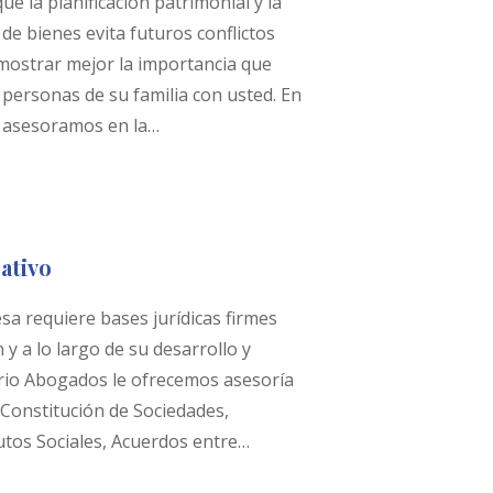
e la planificación patrimonial y la
de bienes evita futuros conflictos
 mostrar mejor la importancia que
 personas de su familia con usted. En
 asesoramos en la…
ativo
a requiere bases jurídicas firmes
 y a lo largo de su desarrollo y
rio Abogados le ofrecemos asesoría
 Constitución de Sociedades,
utos Sociales, Acuerdos entre…