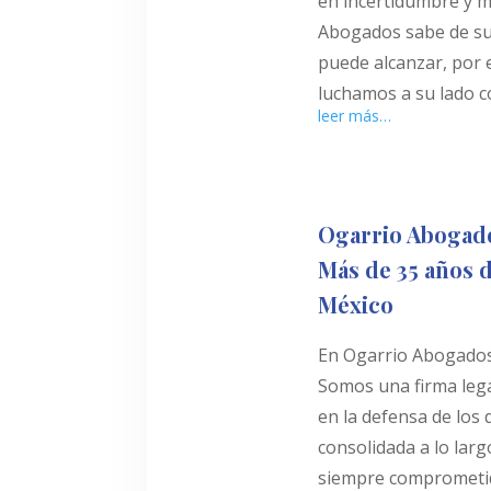
en incertidumbre y m
Abogados sabe de su
puede alcanzar, por 
luchamos a su lado c
leer más…
Ogarrio Abogado
Más de 35 años d
México
En Ogarrio Abogados 
Somos una firma lega
en la defensa de los 
consolidada a lo lar
siempre comprometidos