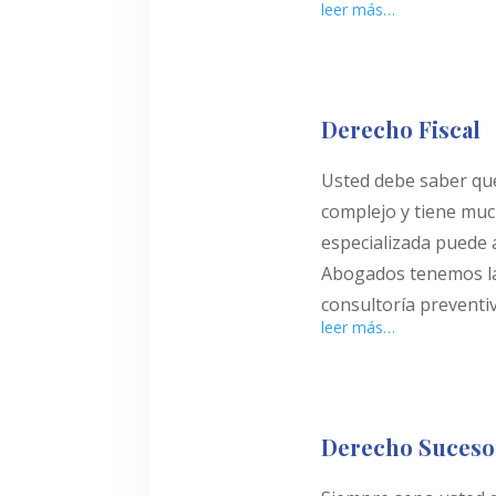
leer más…
Derecho Fiscal
Usted debe saber que
complejo y tiene muc
especializada puede 
Abogados tenemos la
consultoría preventiv
leer más…
Derecho Sucesor