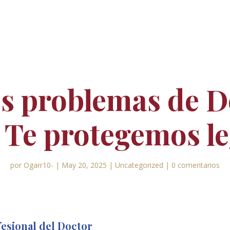
s problemas de 
 Te protegemos l
por
Ogarr10-
|
May 20, 2025
|
Uncategorized
|
0 comentarios
fesional del Doctor